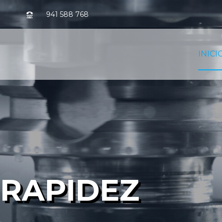
941 588 768
INICI
 RAPIDEZ