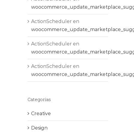
woocommerce_update_marketplace_sugg
ActionScheduler
en
woocommerce_update_marketplace_sugg
ActionScheduler
en
woocommerce_update_marketplace_sugg
ActionScheduler
en
woocommerce_update_marketplace_sugg
Categorías
Creative
Design