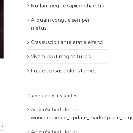
Nullam neque sapien pharetra
Aliquam congue semper
metus
Cras suscipit ante erat eleifend
Vivamus ut magna turpis
Fusce cursus dolor sit amet
Comentarios recientes
ActionScheduler
en
woocommerce_update_marketplace_sugg
e
ActionScheduler
en